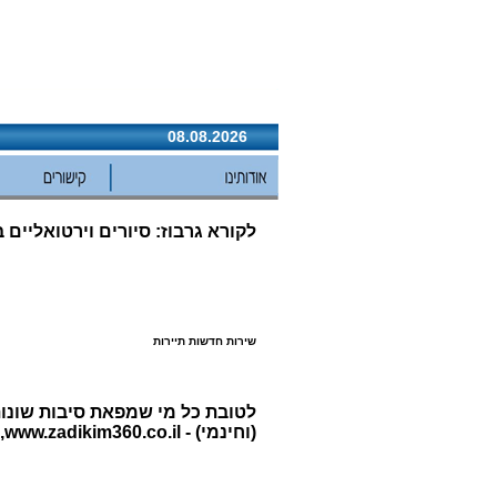
08.08.2026
לקורא גרבוז: סיורים וירטואליים 
שירות חדשות תיירות
לטובת כל מי שמפאת סיבות שונות 
(וחינמי) -
www.zadikim360.co.il
,