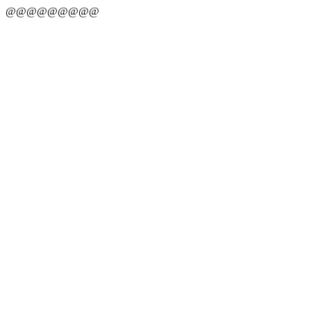
@@@@@@@@@