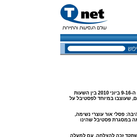
'פסטיבל האור 2010', אירוע גדול בתחום אמנות האור, יתקיים במרחב העיר העתיקה בירושלים בין ה-9-16 ביוני 2010 בין השעות
ופיים, שעוצבו במיוחד לפסטיבל על
בה: פסלי אור עוצרי נשימה,
ומה במסגרת פסטיבל שהינו
אשתקד זכה להצלחה, עם למעלה