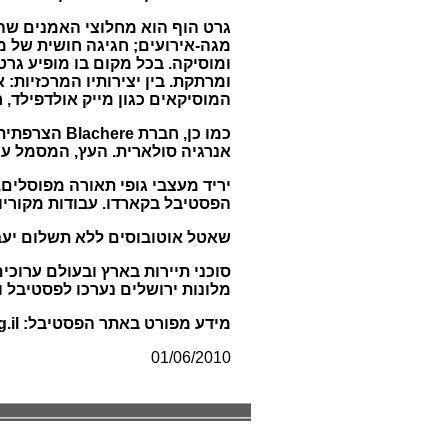
מגה-אירועים; חגיגה חושית של מ
ומוסיקה. בכל מקום בו מופיע גרט
ומרתקת. בין יצירותיו המרכזיות: 
המוסיקאים כגון מייק אולדפילד, רו
אנרגיה סולארית. העץ, המסמל עי
הפסטיבל בקארדו. עבודות מקוריות
שאטל אוטובוסים ללא תשלום יעב
סוכני תיירות בארץ ובעולם ערוכי
מלונות ירושלים נערכו לפסטיבל 
מידע מפורט באתר הפסטיבל:
.il
01/06/2010