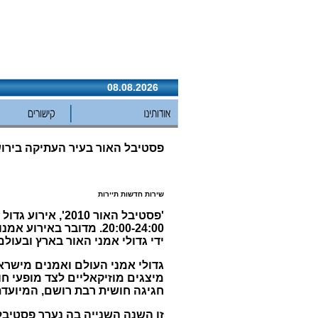
08.08.2026
פסטיבל האור בעיר העתיקה בירושלים: 9 עד 6
שירות חדשות תיירות
20:00-24:00. מדובר בא
ידי גדולי אמני האור בארץ ובעולם
גדולי אמני העולם ואמנים מישרא
מיצגים מוזיקאליים לצד מופעי חו
חגיגה חושית רבת רושם, המיועדת
זו השנה השנייה בה נערך פסטיב