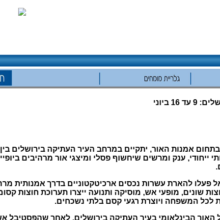
1 ביוני
ירוע אמנותי ייחודי, ענק ומרשים שיחשוף פסלי ומיצגי אור מרהיבים בי
.
ל פעלו להארת עשרות נכסים ארכיטקטוניים בדרך אמנותית מרהי
צות שונים, מופעי אש, מוסיקה ותנועה ייצרו תערוכת חוצות קס
 לכל המשפחה ויוצרת רגעי קסם בלתי נשכחים.
ל האור הבינלאומי בעיר העתיקה בירושלים, לאחר שהפסטיבל 