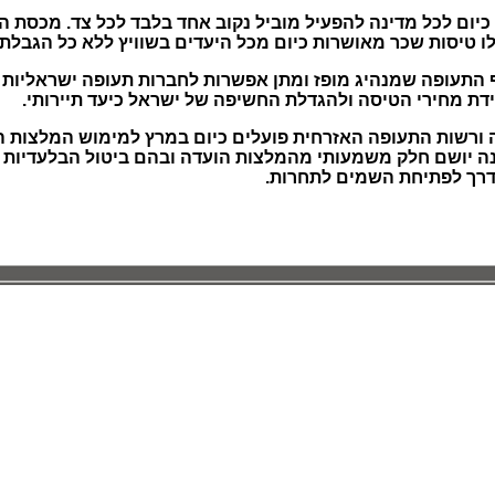
ום לכל מדינה להפעיל מוביל נקוב אחד בלבד לכל צד. מכסת הת
ף התעופה שמנהיג מופז ומתן אפשרות לחברות תעופה ישראליות ו
דת מחירי הטיסה ולהגדלת החשיפה של ישראל כיעד תיירותי.
 ורשות התעופה האזרחית פועלים כיום במרץ למימוש המלצות ה
ה יושם חלק משמעותי מהמלצות הועדה ובהם ביטול הבלעדיות ש
דרך לפתיחת השמים לתחרות.