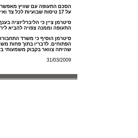
הסכם התעופה עם שוויץ מאפשר כי
על 17 טיסות שבועיות לכל צד ואילו טיסות שכר מאושרות כיום מכל היעדים בשוויץ ללא כל הגבלת תדירויות.
סיטרמן ציין כי הליברליזציה בענ
התעופה וממנה צפויה להביא לירי
סיטרמן הוסיף כי משרד התחבורה
הפתוחים. לדבריו בתוך פחות משנ
שהיתה צוואר בקבוק משמעותי ב
31/03/2009