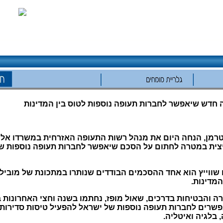
 חדש שיאפשר לחברות תעופה נוספות לטוס בין המדינות
רמן, הנחה היום את מנהל רשות התעופה האזרחית במשרדו אלוף 
צית במטרה לחתום על הסכם שיאפשר לחברות תעופה נוספות של 
ווייץ הוא אחד ההסכמים הבודדים שנותרו במתכונת של מוביל י
המדינות.
ה והבטיחות בדרכים, שאול מופז, נחתמו בשנה וחצי האחרונות
רים לחברות תעופה נוספות של ישראל להפעיל טיסות סדירות ב
 בלגיה ואיטליה.