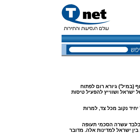
(במיל') גיורא רום לפתוח
ישראל ושווייץ להפעיל טיסות
חיד נקוב מכל צד, למרות
 בלבד עשרה הסכמי תעופה
ין ישראל למדינות אלה. מדובר