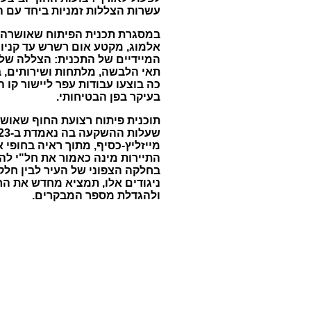
עשרות הצללות זמניות ביחד עם הע
במסגרת תכנית הפיתוח שאושרה כא
אלמוג, מקטע אום רשרש עד קניון 
המיידיים של התכנית: הצללה של 
תאי הלבשה, מלתחות ושירותים, בנ
כה בוצעו עבודות עפר ליישור קו ה
בעיקר בפן הבטיחותי.
תוכנית פיתוח רצועת החוף שאוש
מייזליץ-כסיף, מתוך ראיה בחופי
התיירות מינה כאמור את חל"י לה
בחלקה הצפוני של העיר לבין חלק
ניגודים אלו, תמציא מחדש את הח
ולהגדלת מספר המבקרים.