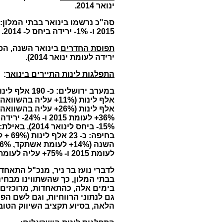
ינואר 2014.
סה"כ נרשמו בינואר בבתי המלון:
2015 ו- 1%- ירידה ביחס ל- 2014.
תפוסת החדרים
ירידה לעומת ינואר 2014).
התפלגות לינות התיירים בינואר
:
לעומת 2015 ו- 75%+ עליה לעומת 2014).
לדברי נועז בר ניר, מנכ"ל התאחד
בימים אלה, כהתאחדות, מרוכזים
גם לנתוני הרווחיות, וגם לשם ה
הלאה, בסיוע תקציב השיווק הטוב 