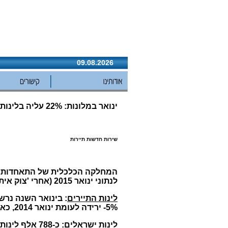
09.08.2026
ינואר במלונות: 22% עליה בלינות תיירים
שירות חדשות תיירות
המחלקה הכלכלית של התאחדות המל
לנתוני ינואר 2015 (אחרי 'צוק איתן') וגם לנתוני ינואר 2014 (לפני 'צוק איתן').
לינות התיירים
5%- ירידה לעומת ינואר 2014, כאמור לפני מבצע : צוק איתן.
לינות ישראלים: