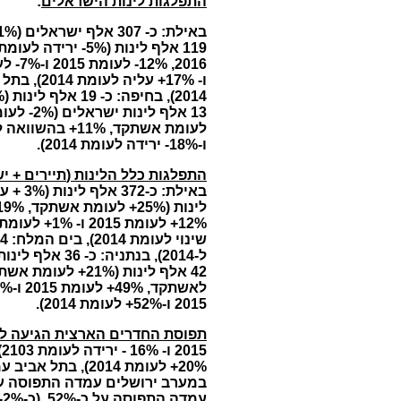
התפלגות לינות הישראלים
:
ו-18%- ירידה לעומת 2014).
התפלגות כלל הלינות (
תיירים +
יש
2015 ו-52%+ לעומת 2014).
תפוסת החדרים הארצית הגיעה לכ-1%