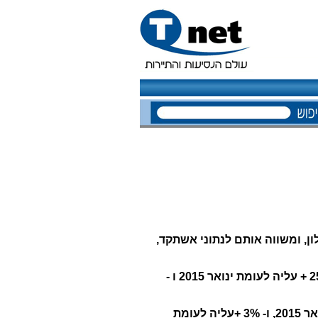
, ומשווה אותם לנתוני אשתקד,
: בינואר השנה נרשמו כ- 656 אלף לינות תיירים, 22% + עליה לעומת ינואר 2016, 25% + עליה לעומת ינואר 2015 ו -
כ-788 אלף לינות ישראלים, 1%+ עליה לעומת ינואר אשתקד, 3%- ירידה לעומת ינואר 2015, ו- 3% +עליה לעומת