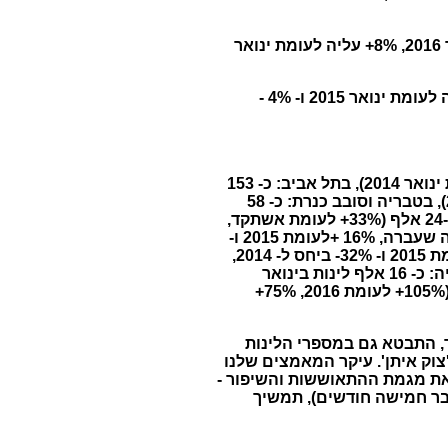
, 10%+ עליה לעומת ינואר 2016, 8%+ עליה לעומת ינואר
בינואר השנה, הסתכמה בכ- 51% (עליה של 5% + לעומת ינואר אשתקד, 4% + עליה לעומת ינואר 2015 ו- 4% -
במערב ירושלים: כ- 190 אלף לינות (23%+ לעומת אשתקד, 26%+ לעומת 2015 ו- 3%- ירידה לעומת ינואר 2014), בתל אביב: כ- 153
אלף לינות (11%+ עליה בהשוואה לשנה שעברה, 13%+ עליה לעומת 2015, 5%- ירידה לעומת 2014), בטבריה וסובב כנרת: כ- 58
אלף לינות (26%+ עליה בהשוואה ל-2016, 31%+ ביחס ל- 2015 ו- 9%+ לעומת 2014), בים המלח: כ-24 אלף (33%+ לעומת אשתקד,
36%+ לעומת 2015 ו- 24%- ירידה לעומת 2014), בנתניה: כ- 22 אלף לינות 49%+ עליה לעומת השנה שעברה, 16% +לעומת 2015 ו-
15%- ביחס לינואר 2014), באילת: כ- 65 אלף לינות תיירים (11%+ לעומת אשתקד, 39%+ עליה לעומת 2015 ו- 32%- ביחס ל- 2014,
בחיפה: כ- 23 אלף לינות (69% + לעומת אשתקד, 85% + לעומת 2015, 49%+ לעומת 2014), בהרצליה: כ- 16 אלף לינות בינואר
השנה (14%+ לעומת אשתקד, 46%+ לעומת 2015 ו- 75%+ לעומת ינואר 2014) ובנצרת: כ- 14 אלף (105%+ לעומת 2016, 75%+
, התבטא גם במספרי הלינות
 (תיירים וישראלים), להיקפי 2014, השנה שקדמה ל'צוק איתן'. עיקר המאמצים שלנו
את מגמת ההתאוששות והשיפור -
בר חמישה חודשים), תמשיך