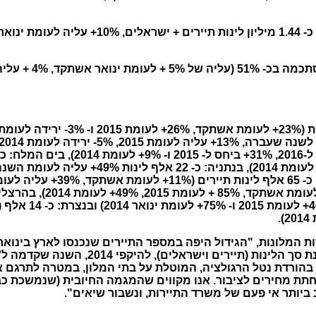
כ- 1.44 מיליון לינות תיירים + ישראלים
ות המלונות, "הגידול היפה במספר התיירים
שנכנסו לארץ בינואר
בבתי המלון, כך שהשתווינו מבחינת סך הלינות
 בהורדת נטל הרגולציה, המוטלת על בתי המלון, במטרה לתרגם 
פחתת מחירים לציבור. אנו מקווים שהמגמה החיובית (שנמשכת כ
ביותר אי פעם של משרד התיירות, ונשבור שיאים".