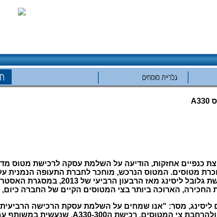
A3
 להחכרת מטוסים. המטוס הנרכש, מוחכר לחברת התעופה הנמנית על
בעולם. זהו המטוס השביעי שרוכשת גלובל ליסינג 
חכירה, הארוכה ביותר בצי המטוסים הקיים של החברה כיום, תסתי
ים ליסינג, מסר: "אנו שמחים על השלמת עסקת הרכישה הרביעית,