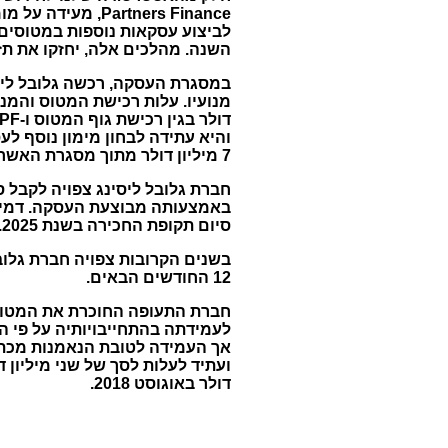
Partners Finance
לביצוע עסקאות נוספות במטוסים.
השנה. מהלכים אלה, יחזקו את ת
דולר בגין רכישת גוף המטוס ו-RRPF נשאה בעלות רכישת המנועים. חלקה של גלובל ליסינג
והיא עתידה לבחון מימון נוסף ל
7 מיליון דולר מתוך מסגרת האשראי שהועמדה לה על ידי בנק ישראלי בדצמבר 2015 בסך כולל של 12 מיליון דולר.
סיום תקופת החכירה בשנת 2025.
12 החודשים הבאים.
חברת התעופה החוכרת את המטוס 
לעמידתה בהתחייבויותיה על פי 
אך העמידה לטובת הנאמנות מכתב
דולר באוגוסט 2018.