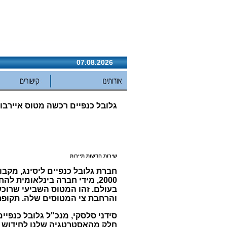
07.08.2026
גלובל כנפיים רכשה מטוס איירבוס 30
שירות חדשות תיירות
2000, מידי חברה בינלאומית
והרחבת צי המטוסים שלה. תקופת ה
סידני סלסקי, מנכ"ל גלובל כנפי